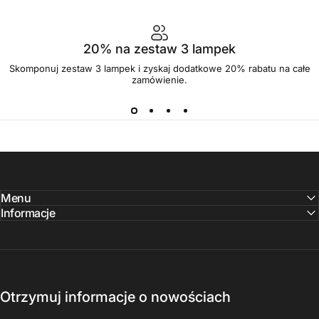
20% na zestaw 3 lampek
Skomponuj zestaw 3 lampek i zyskaj dodatkowe 20% rabatu na całe
zamówienie.
Menu
Informacje
Otrzymuj informacje o nowościach